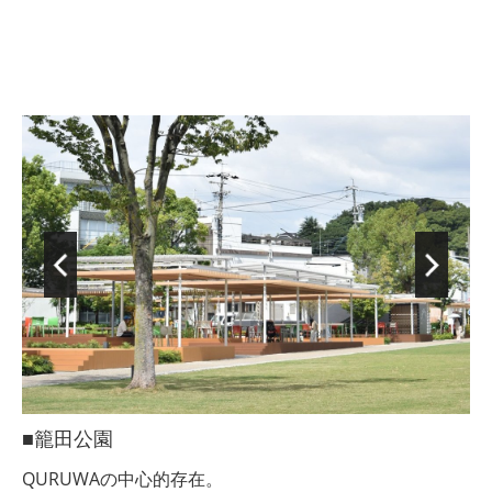
■籠田公園
QURUWAの中心的存在。