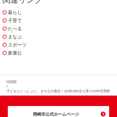
暮らし
子育て
たべる
まなぶ
スポーツ
家康公
HOME
子どもといっしょに、まちなか散歩！QURUWA立ち寄りMAP活用術
岡崎市公式ホームページ