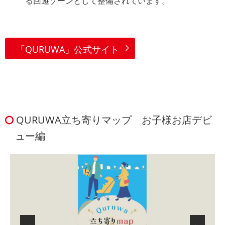
る回遊ゾーンとして整備されています。
「QURUWA」公式サイト
QURUWA立ち寄りマップ お子様お店デビ
ュー編