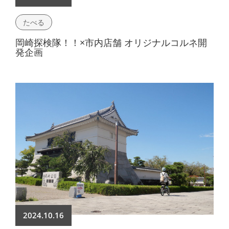
たべる
岡崎探検隊！！×市内店舗 オリジナルコルネ開
発企画
2024.10.16