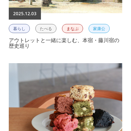
2025.12.03
暮らし
たべる
まなぶ
家康公
アウトレットと一緒に楽しむ、本宿・藤川宿の
歴史巡り