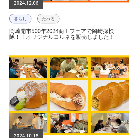
2024.12.06
暮らし
たべる
岡崎開市500年2024商工フェアで岡崎探検
隊！！オリジナルコルネを販売しました！
2024.10.18