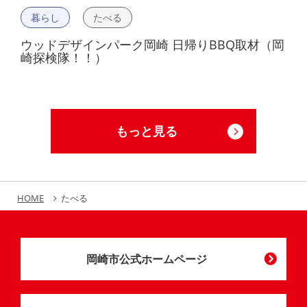
暮らし
たべる
ウッドデザインパーク岡崎 日帰りBBQ取材（岡
崎探検隊！！）
もっと見る
HOME
たべる
岡崎市公式ホームページ