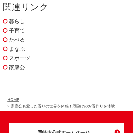
関連リンク
暮らし
子育て
たべる
まなぶ
スポーツ
家康公
HOME
家康公も愛した香りの世界を体感！厄除けのお香作りを体験
岡崎市公式ホームページ