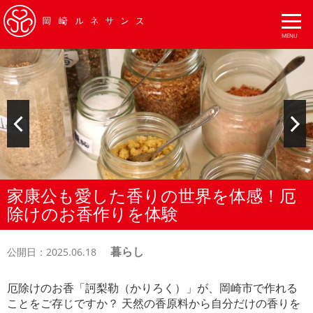
家康公も愛した香りの世界を体感！厄
除けのお香作りを体験
暮らし
公開日：2025.06.18
厄除けのお香「訶梨勒（かりろく）」が、岡崎市で作れる
ことをご存じですか？ 天然の香原料から自分だけの香りを