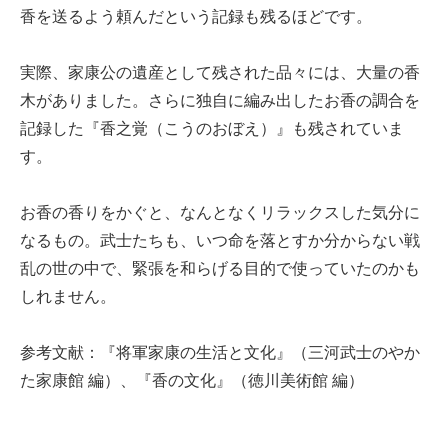
香を送るよう頼んだという記録も残るほどです。
実際、家康公の遺産として残された品々には、大量の香
木がありました。さらに独自に編み出したお香の調合を
記録した『香之覚（こうのおぼえ）』も残されていま
す。
お香の香りをかぐと、なんとなくリラックスした気分に
なるもの。武士たちも、いつ命を落とすか分からない戦
乱の世の中で、緊張を和らげる目的で使っていたのかも
しれません。
参考文献：『将軍家康の生活と文化』（三河武士のやか
た家康館 編）、『香の文化』（徳川美術館 編）