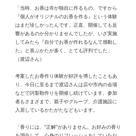
「当時、お香は寺が独自に作るもの。ですから
『個人がオリジナルのお香を作る』という体験
はまだ珍しかったんです。正直、開催しても反
響があるのか分かりませんでしたが、いざ実施
してみたら『自分でお香が作れるなんて感動し
た』と喜ぶかたが多く、とても評判でした」
（渡辺さん）
考案したお香作り体験が好評を博したこともあ
り、今日に至るまで渡辺さんは店や市内の会場
などで訶梨勒作りを開催し続けています。参加
者もさまざまで、親子やグループ、介護施設に
入居しているかたがたなどもいます。
「香りには、“正解”がありません。お好みの香り
を調合して、心身のリフレッシュをしていただ