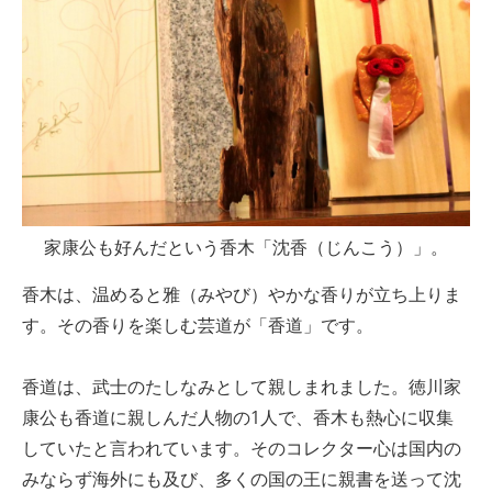
家康公も好んだという香木「沈香（じんこう）」。
香木は、温めると雅（みやび）やかな香りが立ち上りま
す。その香りを楽しむ芸道が「香道」です。
香道は、武士のたしなみとして親しまれました。徳川家
康公も香道に親しんだ人物の1人で、香木も熱心に収集
していたと言われています。そのコレクター心は国内の
みならず海外にも及び、多くの国の王に親書を送って沈