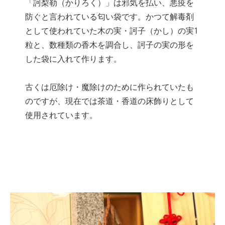
「訶梨勒（かりろく）」は邪気を払い、悪疫を
防ぐと言われている匂い袋です。かつて解毒剤
として使われていた木の実・訶子（かし）の実1
粒と、数種類の香木を調合し、訶子の実の形を
した袋に入れて作ります。
古くは厄除け・魔除けのために作られていたも
のですが、現在では茶道・香道の床飾りとして
使用されています。