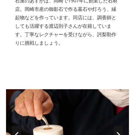
石屋のあすかは、岡崎で1907年に創業した石材
店。岡崎市産の御影石で作る墓石や灯ろう、縁
起物などを作っています。同店には、調香師と
しても活躍する渡辺則子さんが在籍していま
す。丁寧なレクチャーを受けながら、訶梨勒作
りに挑戦しましょう。