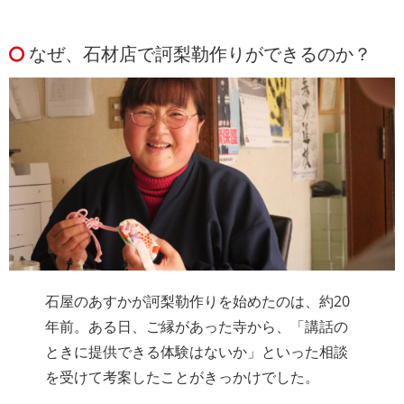
なぜ、石材店で訶梨勒作りができるのか？
石屋のあすかが訶梨勒作りを始めたのは、約20
年前。ある日、ご縁があった寺から、「講話の
ときに提供できる体験はないか」といった相談
を受けて考案したことがきっかけでした。