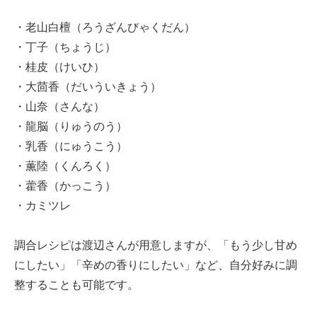
・老山白檀（ろうざんびゃくだん）
・丁子（ちょうじ）
・桂皮（けいひ）
・大茴香（だいういきょう）
・山奈（さんな）
・龍脳（りゅうのう）
・乳香（にゅうこう）
・薫陸（くんろく）
・藿香（かっこう）
・カミツレ
調合レシピは渡辺さんが用意しますが、「もう少し甘め
にしたい」「辛めの香りにしたい」など、自分好みに調
整することも可能です。