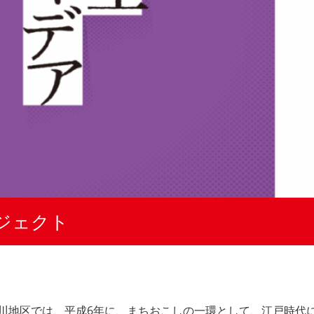
ジェクト
川地区では、平成6年に、まちおこしの一環として、江戸時代