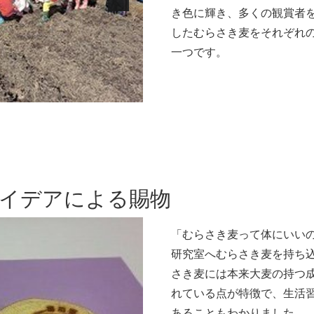
き色に輝き、多くの観賞者
したむらさき麦をそれぞれ
一つです。
イデアによる賜物
「むらさき麦って体にいい
研究室へむらさき麦を持ち
さき麦には本来大麦の持つ
れている点が特徴で、生活
あることもわかりました。