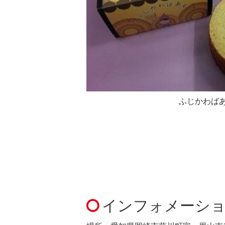
ふじかわば
インフォメーシ