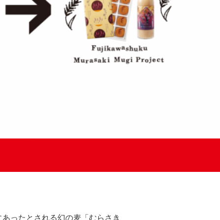
にあったとされる幻の麦「むらさき