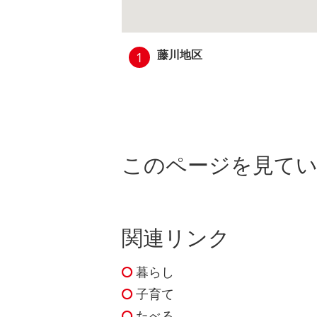
藤川地区
1
このページを見て
関連リンク
暮らし
子育て
たべる