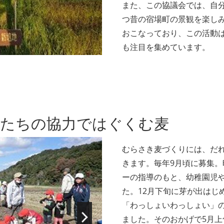
また、この協議会では、自
つ昔の宿場町の景観を楽し
おこなっており、この活動
も注目を集めています。
もたちの協力ではぐくむ麦
むらさき麦づくりには、だ
きます。毎年9月頃に募集。
ーの指導のもと、幼稚園児や
た。12月下旬に芽が出はじ
「わっしょいわっしょい」
ました。そのおかげで5月