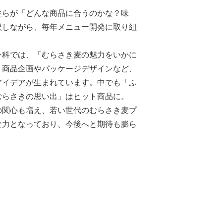
生らが「どんな商品に合うのかな？味
誤しながら、毎年メニュー開発に取り組
ン科では、「むらさき麦の魅力をいかに
、商品企画やパッケージデザインなど、
アイデアが生まれています。中でも「ふ
むらさきの思い出」はヒット商品に。
の関心も増え、若い世代のむらさき麦プ
な力となっており、今後へと期待も膨ら