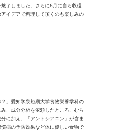
を魅了しました。さらに6月に自ら収穫
のアイデアで料理して頂くのも楽しみの
の？」愛知学泉短期大学食物栄養学科の
込み、成分分析を依頼したところ、むら
成分に加え、「アントシアニン」が含ま
習慣病の予防効果など体に優しい食物で