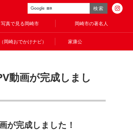
検索
写真で見る岡崎市
岡崎市の著名人
（岡崎おでかけナビ）
家康公
PV動画が完成しまし
動画が完成しました！