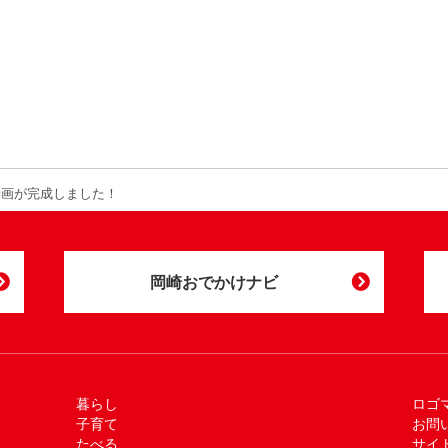
動画が完成しました！
岡崎おでかけナビ
暮らし
ロゴ
子育て
お問
たべる
サイ