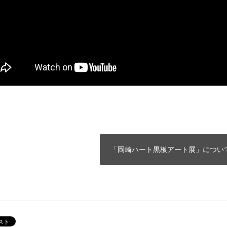
「岡崎ハート黒板アート展」につい