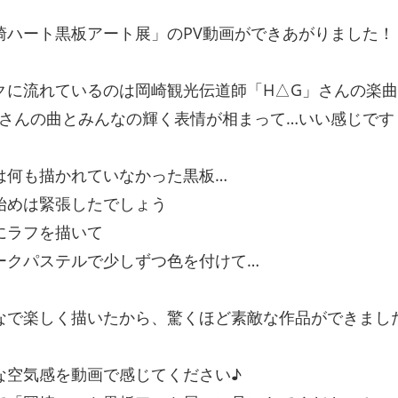
崎ハート黒板アート展」のPV動画ができあがりました！
クに流れているのは岡崎観光伝道師「H△G」さんの楽
Gさんの曲とみんなの輝く表情が相まって…いい感じです
は何も描かれていなかった黒板…
始めは緊張したでしょう
にラフを描いて
ークパステルで少しずつ色を付けて…
なで楽しく描いたから、驚くほど素敵な作品ができまし
な空気感を動画で感じてください♪