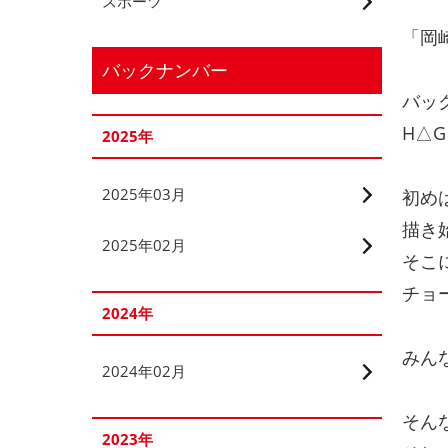
スポーツ
「岡
バックナンバー
バッ
H△
2025年
2025年03月
初め
描き
2025年02月
そこ
チョ
2024年
みん
2024年02月
そん
2023年