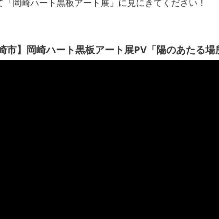
て「岡崎ハート黒板アート展」に見にきてください！
崎市】岡崎ハート黒板アート展PV「陽のあたる場所」S