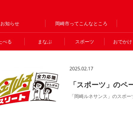
お知らせ
岡崎市ってこんなところ
たべる
まなぶ
スポーツ
おでかけ
2025.02.17
「スポーツ」のペ
「岡崎ルネサンス」のスポー