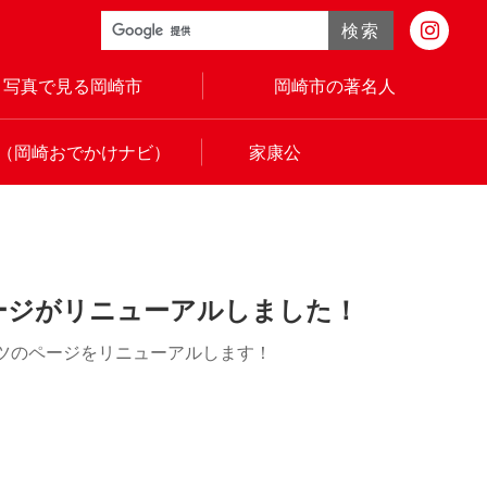
検索
写真で見る岡崎市
岡崎市の著名人
（岡崎おでかけナビ）
家康公
ージがリニューアルしました！
ツのページをリニューアルします！